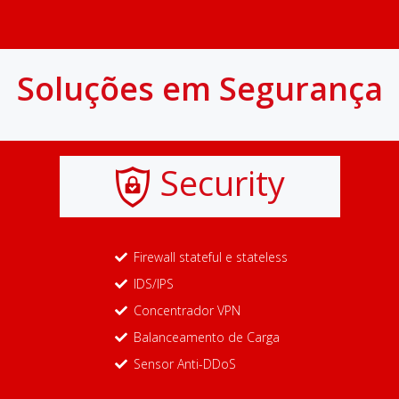
Soluções em Segurança
Security
Firewall stateful e stateless
IDS/IPS
Concentrador VPN
Balanceamento de Carga
Sensor Anti-DDoS