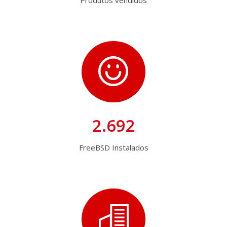
2.692
FreeBSD Instalados