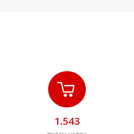
1.543
Produtos vendidos